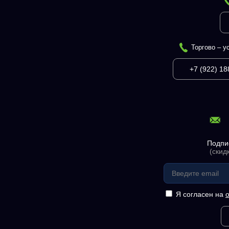
Торгово – у
+7 (922) 18
Подпи
(скид
Я согласен на