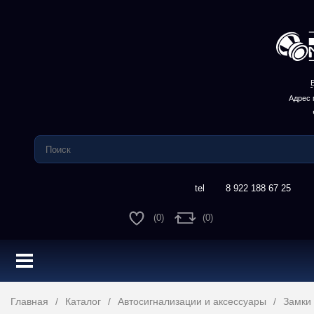
Адрес 
8 922 188 67 25
(0)
(0)
Главная
Каталог
Автосигнализации и аксессуары
Замки 