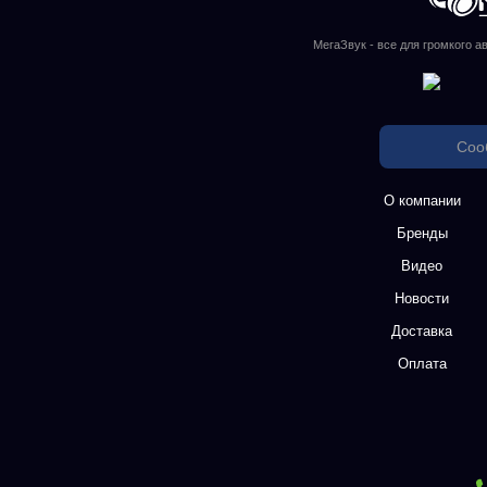
МегаЗвук - все для громкого а
Соо
О компании
Бренды
Видео
Новости
Доставка
Оплата