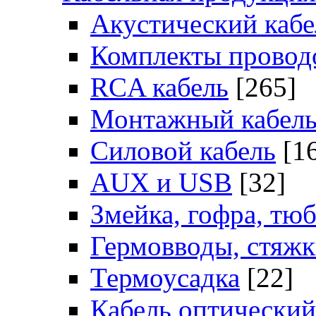
Акустический кабе
Комплекты провод
RCA кабель
[265]
Монтажный кабел
Силовой кабель
[1
AUX и USB
[32]
Змейка, гофра, тю
Гермовводы, стяж
Термоусадка
[22]
Кабель оптический