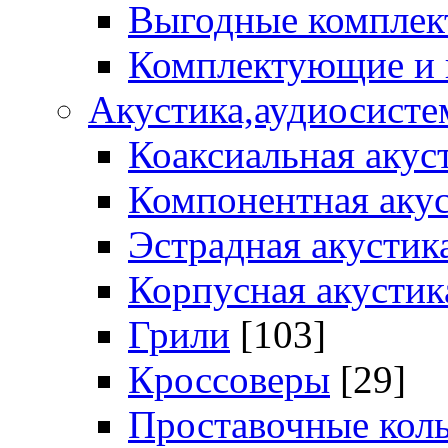
Выгодные комплек
Комплектующие и
Акустика,аудиосисте
Коаксиальная акус
Компонентная акус
Эстрадная акустик
Корпусная акустик
Грили
[103]
Кроссоверы
[29]
Проставочные кол