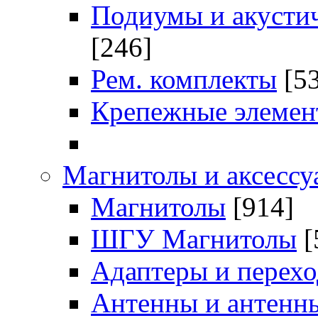
Подиумы и акустич
[246]
Рем. комплекты
[5
Крепежные элемен
Магнитолы и аксессу
Магнитолы
[914]
ШГУ Магнитолы
[
Адаптеры и перех
Антенны и антенн