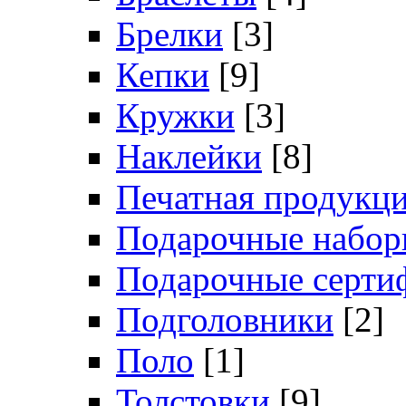
Брелки
[3]
Кепки
[9]
Кружки
[3]
Наклейки
[8]
Печатная продукц
Подарочные набо
Подарочные серти
Подголовники
[2]
Поло
[1]
Толстовки
[9]