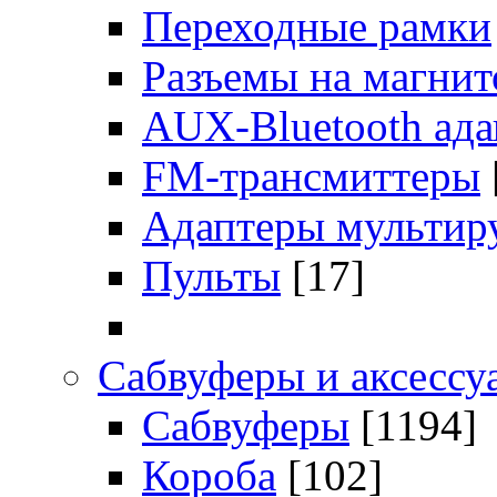
Переходные рамки
Разъемы на магни
AUX-Bluetooth ад
FM-трансмиттеры
Адаптеры мультир
Пульты
[17]
Сабвуферы и аксессу
Сабвуферы
[1194]
Короба
[102]