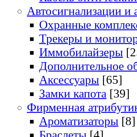
Автосигнализации и 
Охранные комплек
Трекеры и монито
Иммобилайзеры
[2
Дополнительное о
Аксессуары
[65]
Замки капота
[39]
Фирменная атрибути
Ароматизаторы
[8]
Браслеты
[4]