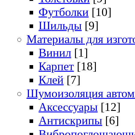
Футболки
[10]
Шильды
[9]
Материалы для изгот
Винил
[1]
Карпет
[18]
Клей
[7]
Шумоизоляция автом
Аксессуары
[12]
Антискрипы
[6]
Вибропоглощающи