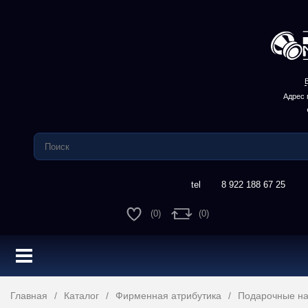
Адрес 
8 922 188 67 25
(0)
(0)
Главная
Каталог
Фирменная атрибутика
Подарочные н