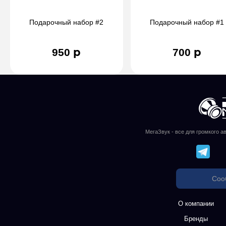
Подарочный набор #2
Подарочный набор #1
950 р
700 р
МегаЗвук - все для громкого а
Соо
О компании
Бренды