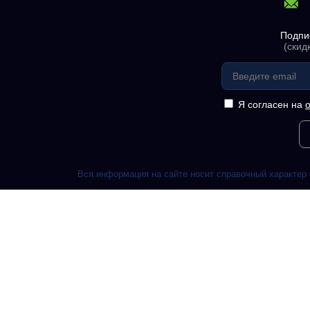
Подпи
(скид
Я согласен на
Вся информация на сайте носит справочный характер 