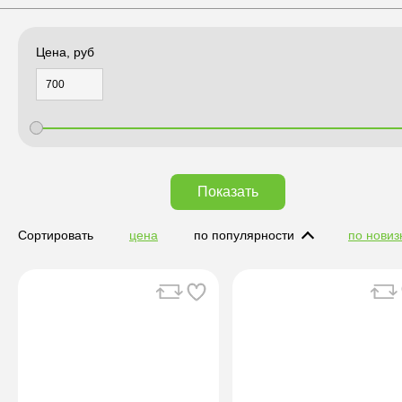
Цена, руб
Показать
Сортировать
цена
по популярности
по новиз